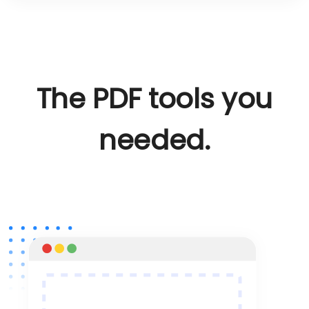
The PDF tools you
needed.