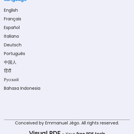
English
Français
Español
Italiano
Deutsch
Português
中国人
हिंदी
Русский
Bahasa Indonesia
Conceived by Emmanuel Jégo. All rights reserved.
Visual PDF