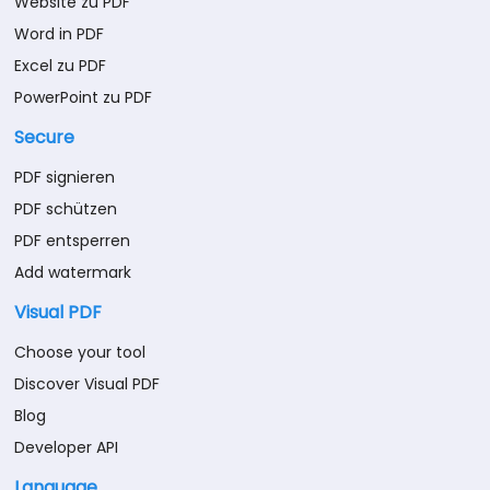
Website zu PDF
Word in PDF
Excel zu PDF
PowerPoint zu PDF
Secure
PDF signieren
PDF schützen
PDF entsperren
Add watermark
Visual PDF
Choose your tool
Discover Visual PDF
Blog
Developer API
Language