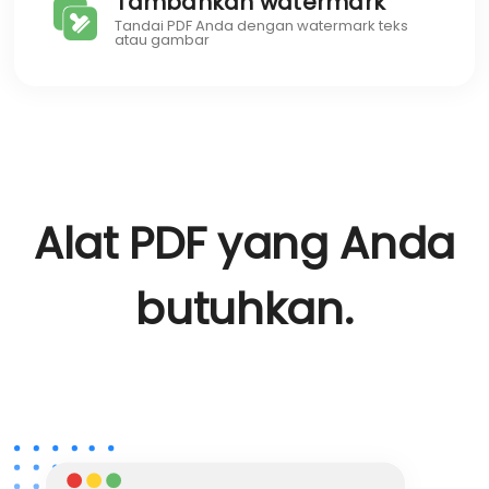
Tambahkan watermark
Tandai PDF Anda dengan watermark teks
atau gambar
Alat PDF yang Anda
butuhkan.