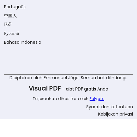
Português
中国人
हिंदी
Русский
Bahasa Indonesia
Diciptakan oleh Emmanuel Jégo. Semua hak dilindungi.
Visual PDF
-
alat PDF gratis
Anda
Terjemahan dihasilkan oleh
Polygot
Syarat dan ketentuan
Kebijakan privasi